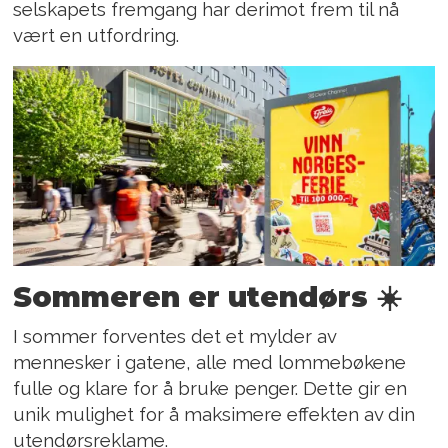
selskapets fremgang har derimot frem til nå
vært en utfordring.
Sommeren er utendørs ☀️
I sommer forventes det et mylder av
mennesker i gatene, alle med lommebøkene
fulle og klare for å bruke penger. Dette gir en
unik mulighet for å maksimere effekten av din
utendørsreklame.