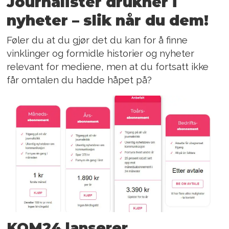
Journalister drukner i
nyheter – slik når du dem!
Føler du at du gjør det du kan for å finne
vinklinger og formidle historier og nyheter
relevant for mediene, men at du fortsatt ikke
får omtalen du hadde håpet på?
KOM24 lanserer