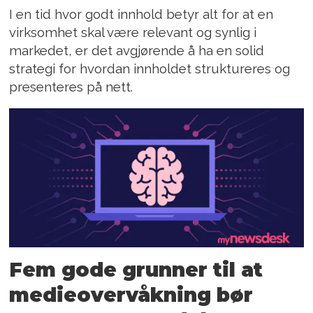
I en tid hvor godt innhold betyr alt for at en
virksomhet skal være relevant og synlig i
markedet, er det avgjørende å ha en solid
strategi for hvordan innholdet struktureres og
presenteres på nett.
Fem gode grunner til at
medie­overvåkning bør