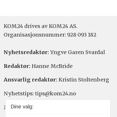
KOM24 drives av KOM24 AS.
Organisasjons­nummer: 928 093 182
Nyhetsredaktør:
Yngve Garen Svardal
Redaktør:
Hanne McBride
Ansvarlig redaktør:
Kristin Stoltenberg
Nyhetstips: tips@kom24.no
Dine valg:
Meninger: meninger@kom24.no