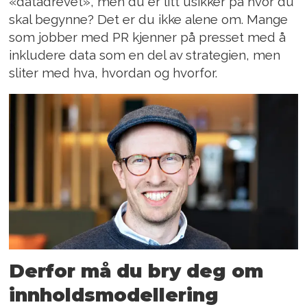
«datadrevet», men du er litt usikker på hvor du
skal begynne? Det er du ikke alene om. Mange
som jobber med PR kjenner på presset med å
inkludere data som en del av strategien, men
sliter med hva, hvordan og hvorfor.
Derfor må du bry deg om
innholdsmodellering