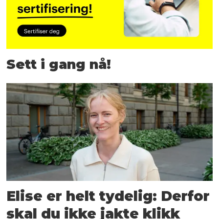
Sett i gang nå!
Elise er helt tydelig: Derfor
skal du ikke jakte klikk