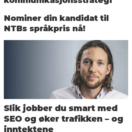
kommunikasjons­strategi
Nominer din kandidat til
NTBs språkpris nå!
Slik jobber du smart med
SEO og øker trafikken – og
inntektene