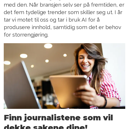
med den. Når bransjen selv ser på fremtiden, er
det fem tydelige trender som skiller seg ut. I år
tar vi motet til oss og tar i bruk AI for å
produsere innhold, samtidig som det er behov
for storrengjøring.
Finn journalistene som vil
dekke sakene dine!