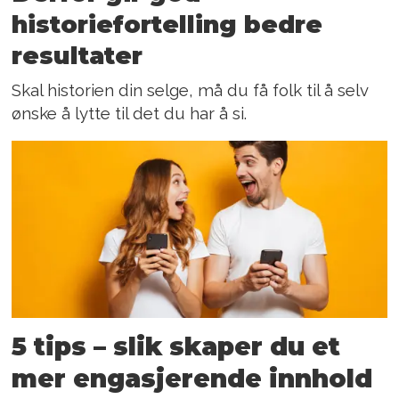
historiefortelling bedre
resultater
Skal historien din selge, må du få folk til å selv
ønske å lytte til det du har å si.
5 tips – slik skaper du et
mer engasjerende innhold