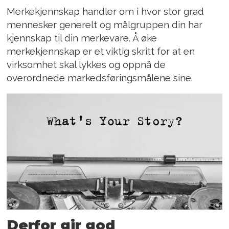
Merkekjennskap handler om i hvor stor grad
mennesker generelt og målgruppen din har
kjennskap til din merkevare. Å øke
merkekjennskap er et viktig skritt for at en
virksomhet skal lykkes og oppnå de
overordnede markedsføringsmålene sine.
Derfor gir god