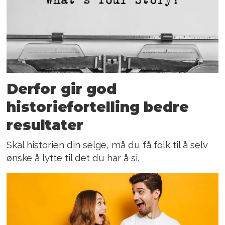
Derfor gir god
historiefortelling bedre
resultater
Skal historien din selge, må du få folk til å selv
ønske å lytte til det du har å si.