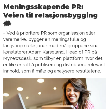
Meningsskapende PR:
Veien til relasjonsbygging
🗯️
– Ved å prioritere PR som organisasjon eller
varemerke, bygger en meningsfulle og
langvarige relasjoner med målgruppene sine,
konstaterer Adam Karseland, Head of PR på
Mynewsdesk, som tilbyr en plattform hvor det
er like enkelt å publisere og distribuere relevant
innhold, som å måle og analysere resultatene.