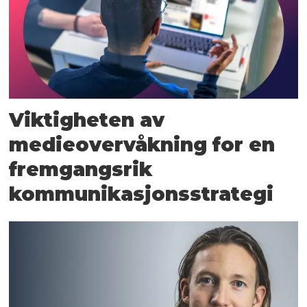
Viktigheten av
medieovervåkning for en
fremgangsrik
kommunikasjons­strategi