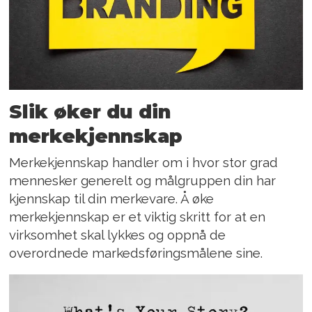
Slik øker du din
merkekjennskap
Merkekjennskap handler om i hvor stor grad
mennesker generelt og målgruppen din har
kjennskap til din merkevare. Å øke
merkekjennskap er et viktig skritt for at en
virksomhet skal lykkes og oppnå de
overordnede markedsføringsmålene sine.