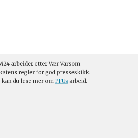
24 arbeider etter Vær Varsom-
katens regler for god presseskikk.
 kan du lese mer om
PFUs
arbeid.